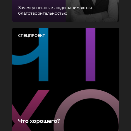
Зачем успешные люди занимаются
благотворительностью
СПЕЦПРОЕКТ
Что хорошего?