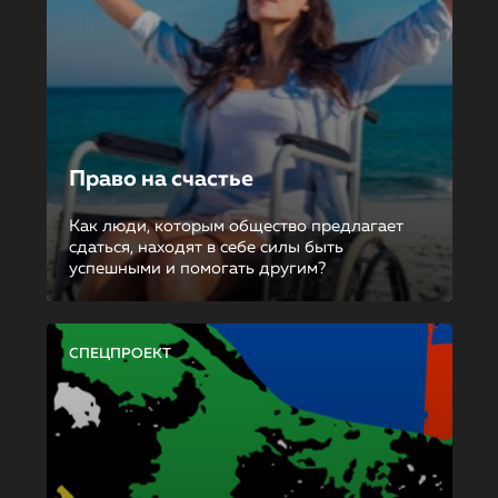
Право на счастье
Как люди, которым общество предлагает
сдаться, находят в себе силы быть
успешными и помогать другим?
СПЕЦПРОЕКТ