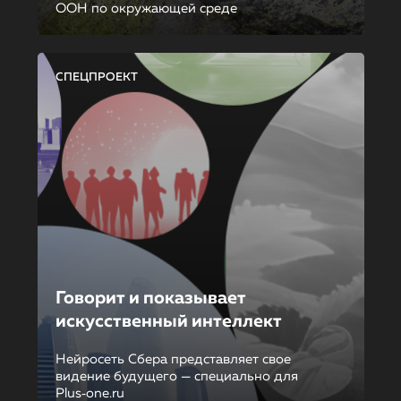
ООН по окружающей среде
СПЕЦПРОЕКТ
Говорит и показывает
искусственный интеллект
Нейросеть Сбера представляет свое
видение будущего — специально для
Plus‑one.ru