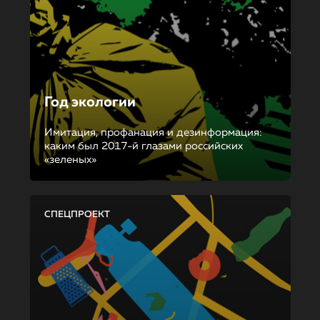
Год экологии
Имитация, профанация и дезинформация:
каким был 2017-й глазами российских
«зеленых»
СПЕЦПРОЕКТ