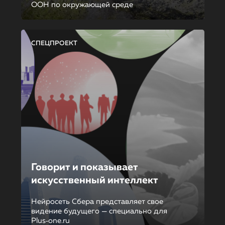
ООН по окружающей среде
СПЕЦПРОЕКТ
Говорит и показывает
искусственный интеллект
Нейросеть Сбера представляет свое
видение будущего — специально для
Plus‑one.ru