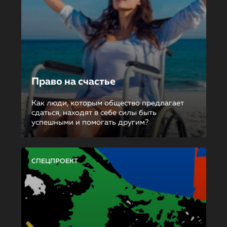
Право на счастье
Как люди, которым общество предлагает
сдаться, находят в себе силы быть
успешными и помогать другим?
СПЕЦПРОЕКТ