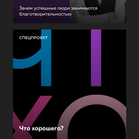
Зачем успешные люди занимаются
благотворительностью
СПЕЦПРОЕКТ
Что хорошего?