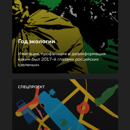
Год экологии
Имитация, профанация и дезинформация:
каким был 2017-й глазами российских
«зеленых»
СПЕЦПРОЕКТ