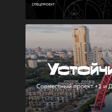
СПЕЦПРОЕКТ
Устой
Совместный проект +1 и