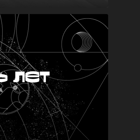
ь лет