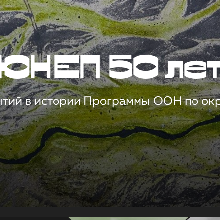
ЮНЕП 50 ле
ытий в истории Программы ООН по о