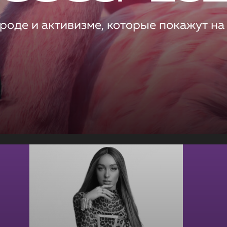
роде и активизме, которые покажут на