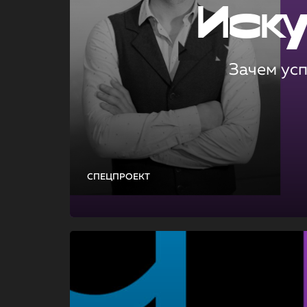
Иск
Зачем ус
СПЕЦПРОЕКТ