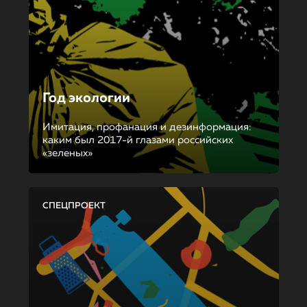
Год экологии
Имитация, профанация и дезинформация:
каким был 2017-й глазами российских
«зеленых»
СПЕЦПРОЕКТ