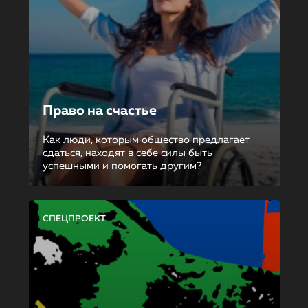
Право на счастье
Как люди, которым общество предлагает
сдаться, находят в себе силы быть
успешными и помогать другим?
СПЕЦПРОЕКТ