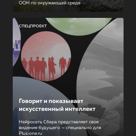
ООН по окружающей среде
СПЕЦПРОЕКТ
Говорит и показывает
искусственный интеллект
Нейросеть Сбера представляет свое
видение будущего — специально для
Plus‑one.ru