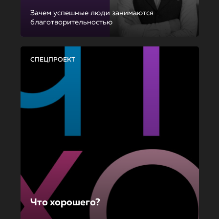
Зачем успешные люди занимаются
благотворительностью
СПЕЦПРОЕКТ
Что хорошего?