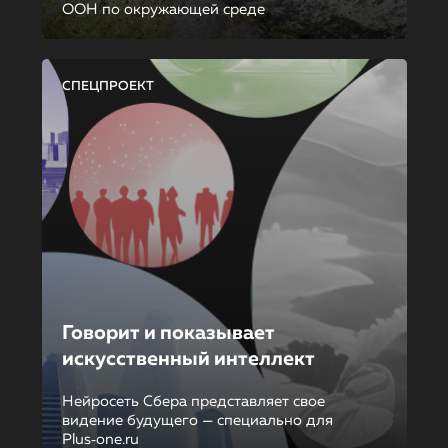
ООН по окружающей среде
СПЕЦПРОЕКТ
Говорит и показывает
искусственный интеллект
Нейросеть Сбера представляет свое
видение будущего — специально для
Plus‑one.ru