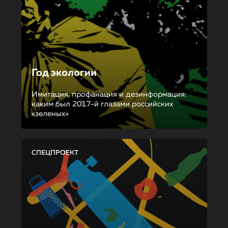
Год экологии
Имитация, профанация и дезинформация:
каким был 2017-й глазами российских
«зеленых»
СПЕЦПРОЕКТ