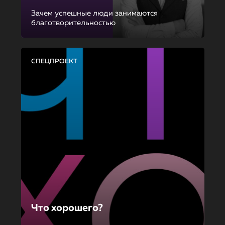
Зачем успешные люди занимаются
благотворительностью
СПЕЦПРОЕКТ
Что хорошего?