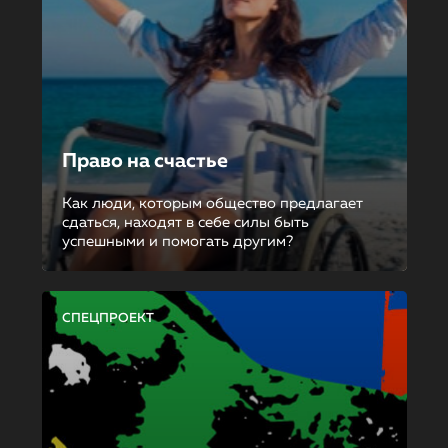
Право на счастье
Как люди, которым общество предлагает
сдаться, находят в себе силы быть
успешными и помогать другим?
СПЕЦПРОЕКТ