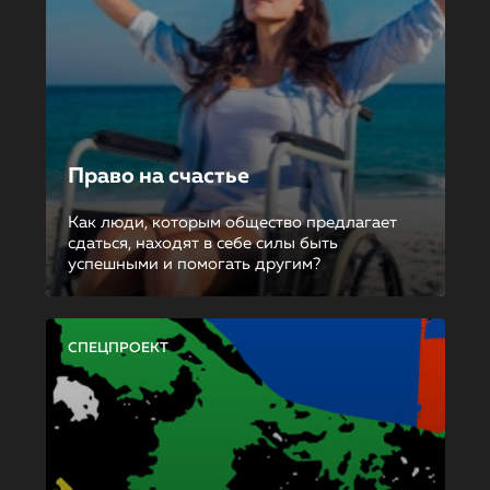
Право на счастье
Как люди, которым общество предлагает
сдаться, находят в себе силы быть
успешными и помогать другим?
СПЕЦПРОЕКТ