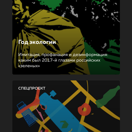
Год экологии
Имитация, профанация и дезинформация:
каким был 2017-й глазами российских
«зеленых»
СПЕЦПРОЕКТ