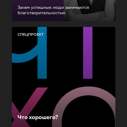
Зачем успешные люди занимаются
благотворительностью
СПЕЦПРОЕКТ
Что хорошего?