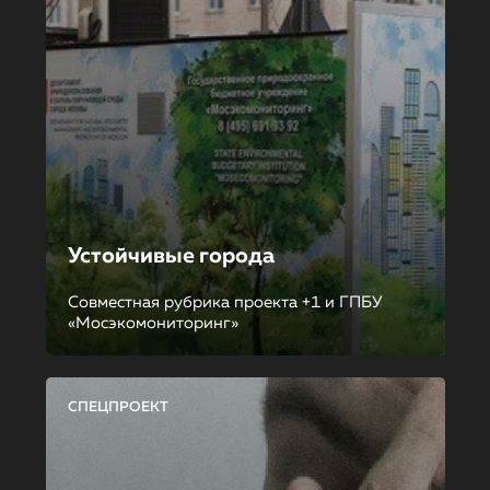
Устойчивые города
Совместная рубрика проекта +1 и ГПБУ
«Мосэкомониторинг»
СПЕЦПРОЕКТ