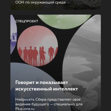
ООН по окружающей среде
СПЕЦПРОЕКТ
Говорит и показывает
искусственный интеллект
Нейросеть Сбера представляет свое
видение будущего — специально для
Plus‑one.ru