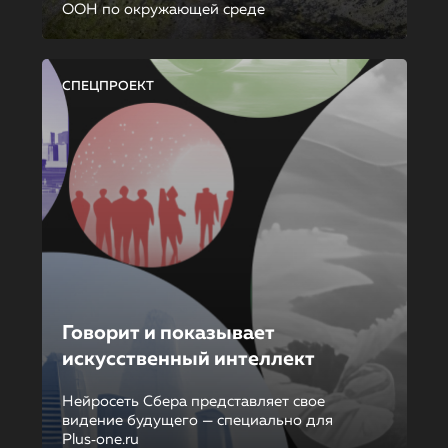
ООН по окружающей среде
СПЕЦПРОЕКТ
Говорит и показывает
искусственный интеллект
Нейросеть Сбера представляет свое
видение будущего — специально для
Plus‑one.ru