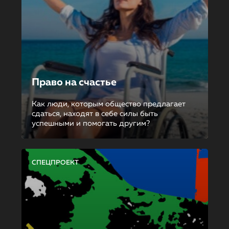
Право на счастье
Как люди, которым общество предлагает
сдаться, находят в себе силы быть
успешными и помогать другим?
СПЕЦПРОЕКТ