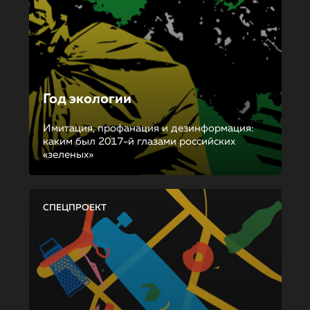
Год экологии
Имитация, профанация и дезинформация:
каким был 2017-й глазами российских
«зеленых»
СПЕЦПРОЕКТ