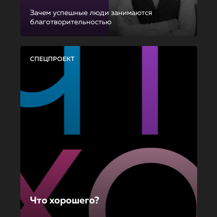
Зачем успешные люди занимаются
благотворительностью
СПЕЦПРОЕКТ
Что хорошего?