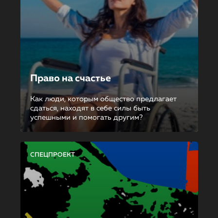
Право на счастье
Как люди, которым общество предлагает
сдаться, находят в себе силы быть
успешными и помогать другим?
СПЕЦПРОЕКТ