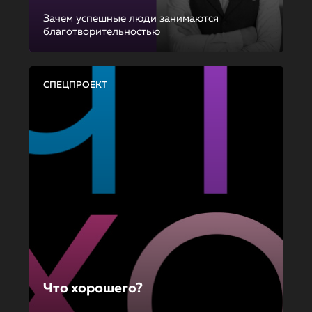
Зачем успешные люди занимаются
благотворительностью
СПЕЦПРОЕКТ
Что хорошего?