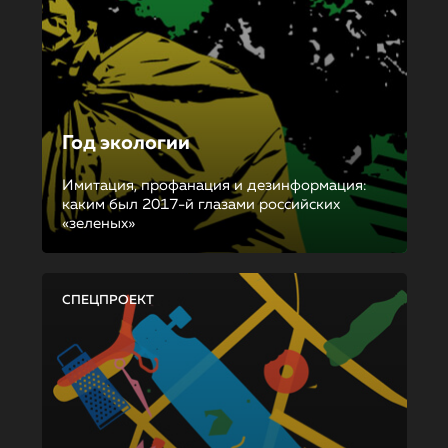
Год экологии
Имитация, профанация и дезинформация:
каким был 2017-й глазами российских
«зеленых»
СПЕЦПРОЕКТ