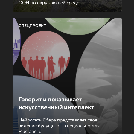
ООН по окружающей среде
СПЕЦПРОЕКТ
Говорит и показывает
искусственный интеллект
Нейросеть Сбера представляет свое
видение будущего — специально для
Plus‑one.ru