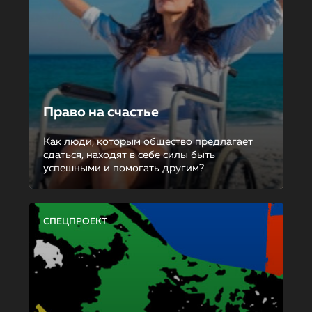
Право на счастье
Как люди, которым общество предлагает
сдаться, находят в себе силы быть
успешными и помогать другим?
СПЕЦПРОЕКТ