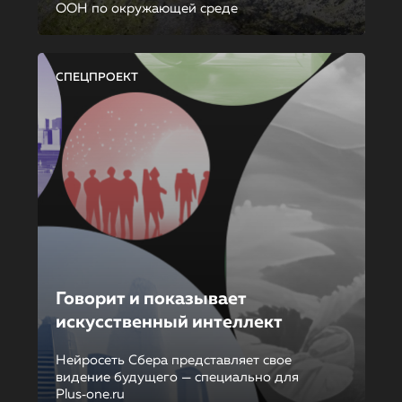
ООН по окружающей среде
СПЕЦПРОЕКТ
Говорит и показывает
искусственный интеллект
Нейросеть Сбера представляет свое
видение будущего — специально для
Plus‑one.ru