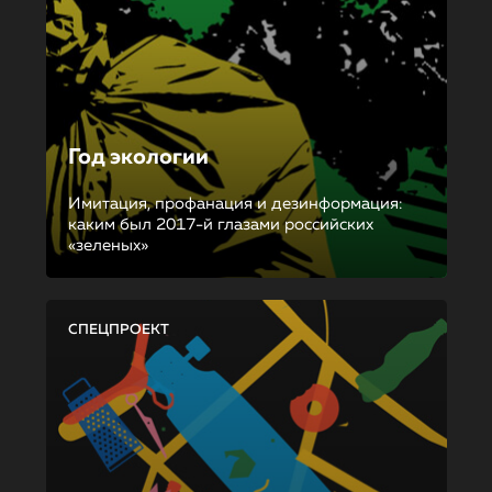
Год экологии
Имитация, профанация и дезинформация:
каким был 2017-й глазами российских
«зеленых»
СПЕЦПРОЕКТ