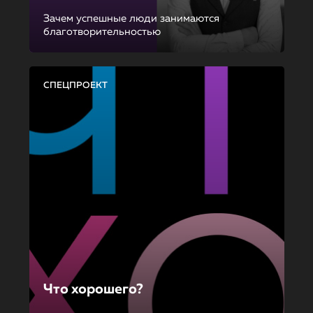
Зачем успешные люди занимаются
благотворительностью
СПЕЦПРОЕКТ
Что хорошего?