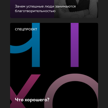
Зачем успешные люди занимаются
благотворительностью
СПЕЦПРОЕКТ
Что хорошего?