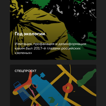
Год экологии
Имитация, профанация и дезинформация:
каким был 2017-й глазами российских
«зеленых»
СПЕЦПРОЕКТ