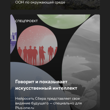
ООН по окружающей среде
СПЕЦПРОЕКТ
Говорит и показывает
искусственный интеллект
Нейросеть Сбера представляет свое
видение будущего — специально для
Plus‑one.ru