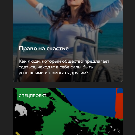
Право на счастье
Как люди, которым общество предлагает
сдаться, находят в себе силы быть
успешными и помогать другим?
СПЕЦПРОЕКТ