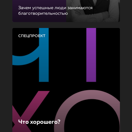
Зачем успешные люди занимаются
благотворительностью
СПЕЦПРОЕКТ
Что хорошего?