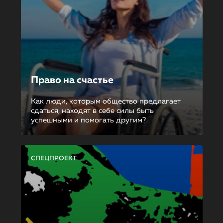
Право на счастье
Как люди, которым общество предлагает
сдаться, находят в себе силы быть
успешными и помогать другим?
СПЕЦПРОЕКТ