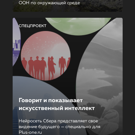
ООН по окружающей среде
СПЕЦПРОЕКТ
Говорит и показывает
искусственный интеллект
Нейросеть Сбера представляет свое
видение будущего — специально для
Plus‑one.ru