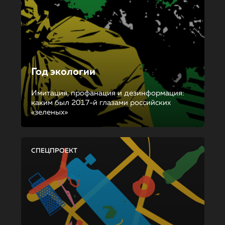
Год экологии
Имитация, профанация и дезинформация:
каким был 2017-й глазами российских
«зеленых»
СПЕЦПРОЕКТ