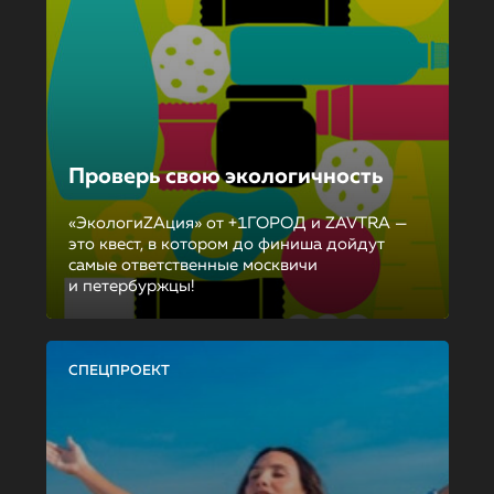
Проверь свою экологичность
«ЭкологиZAция» от +1ГОРОД и ZAVTRA —
это квест, в котором до финиша дойдут
самые ответственные москвичи
и петербуржцы!
СПЕЦПРОЕКТ