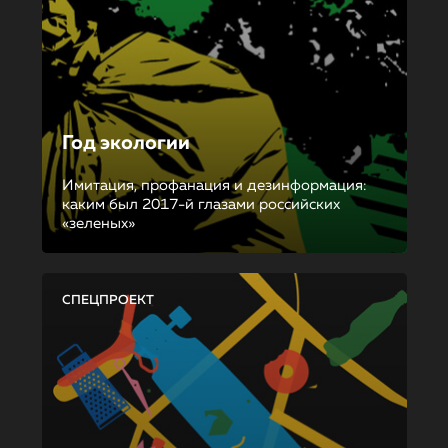
Год экологии
Имитация, профанация и дезинформация:
каким был 2017-й глазами российских
«зеленых»
СПЕЦПРОЕКТ