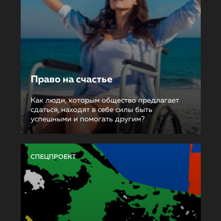
Право на счастье
Как люди, которым общество предлагает
сдаться, находят в себе силы быть
успешными и помогать другим?
СПЕЦПРОЕКТ