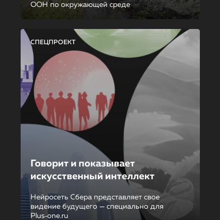
ООН по окружающей среде
СПЕЦПРОЕКТ
Говорит и показывает
искусственный интеллект
Нейросеть Сбера представляет свое
видение будущего — специально для
Plus‑one.ru