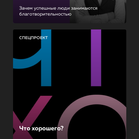
Зачем успешные люди занимаются
благотворительностью
СПЕЦПРОЕКТ
Что хорошего?