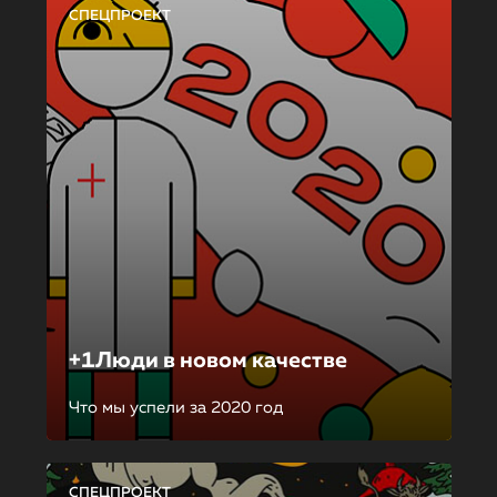
СПЕЦПРОЕКТ
+1Люди в новом качестве
Что мы успели за 2020 год
СПЕЦПРОЕКТ