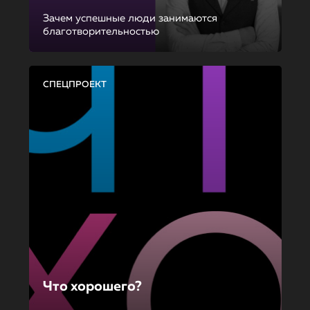
Зачем успешные люди занимаются
благотворительностью
СПЕЦПРОЕКТ
Что хорошего?