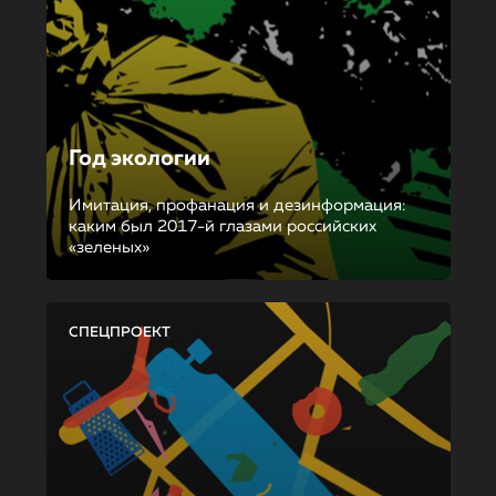
Год экологии
Имитация, профанация и дезинформация:
каким был 2017-й глазами российских
«зеленых»
СПЕЦПРОЕКТ