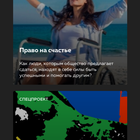
Право на счастье
Как люди, которым общество предлагает
сдаться, находят в себе силы быть
успешными и помогать другим?
СПЕЦПРОЕКТ