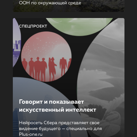
ООН по окружающей среде
СПЕЦПРОЕКТ
Говорит и показывает
искусственный интеллект
Нейросеть Сбера представляет свое
видение будущего — специально для
Plus‑one.ru