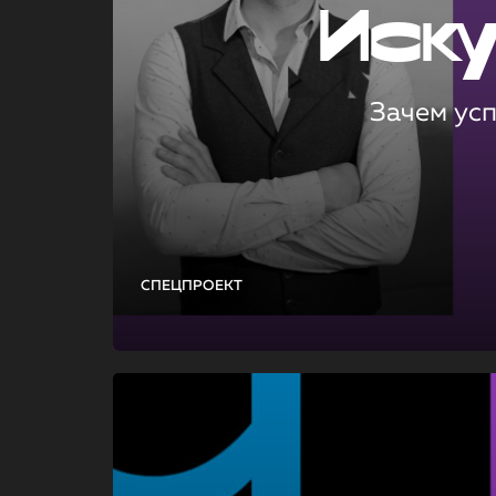
Иск
Зачем ус
СПЕЦПРОЕКТ