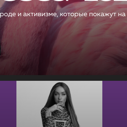
роде и активизме, которые покажут на