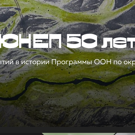
ЮНЕП 50 ле
ытий в истории Программы ООН по о