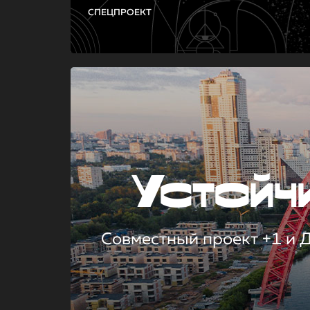
СПЕЦПРОЕКТ
Устой
Совместный проект +1 и