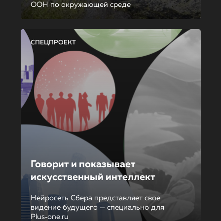
ООН по окружающей среде
СПЕЦПРОЕКТ
Говорит и показывает
искусственный интеллект
Нейросеть Сбера представляет свое
видение будущего — специально для
Plus‑one.ru