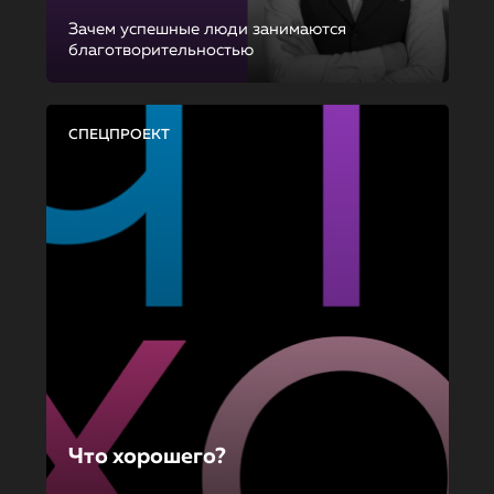
Зачем успешные люди занимаются
благотворительностью
СПЕЦПРОЕКТ
Что хорошего?