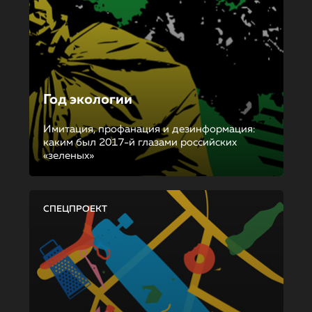
Год экологии
Имитация, профанация и дезинформация:
каким был 2017-й глазами российских
«зеленых»
СПЕЦПРОЕКТ