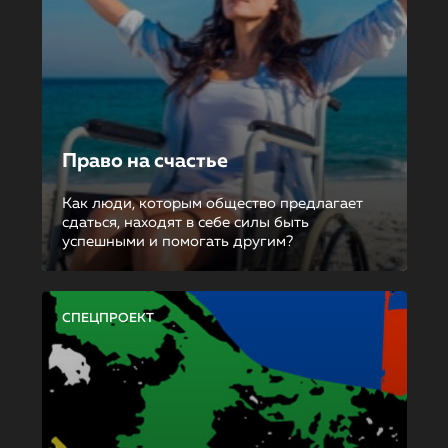
Право на счастье
Как люди, которым общество предлагает
сдаться, находят в себе силы быть
успешными и помогать другим?
СПЕЦПРОЕКТ