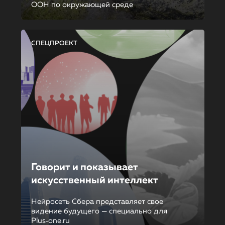
ООН по окружающей среде
СПЕЦПРОЕКТ
Говорит и показывает
искусственный интеллект
Нейросеть Сбера представляет свое
видение будущего — специально для
Plus‑one.ru