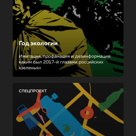
Год экологии
Имитация, профанация и дезинформация:
каким был 2017-й глазами российских
«зеленых»
СПЕЦПРОЕКТ