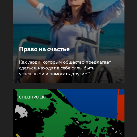
Право на счастье
Как люди, которым общество предлагает
сдаться, находят в себе силы быть
успешными и помогать другим?
СПЕЦПРОЕКТ