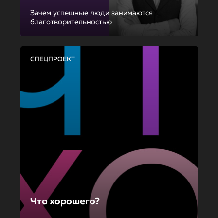
Зачем успешные люди занимаются
благотворительностью
СПЕЦПРОЕКТ
Что хорошего?