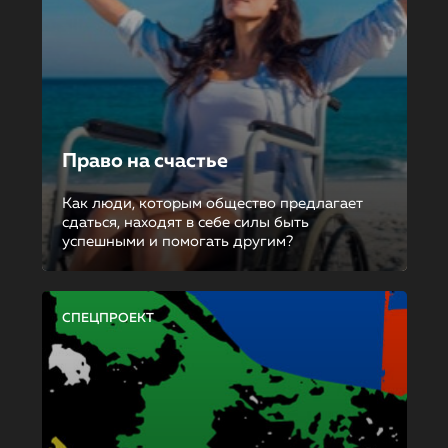
Право на счастье
Как люди, которым общество предлагает
сдаться, находят в себе силы быть
успешными и помогать другим?
СПЕЦПРОЕКТ