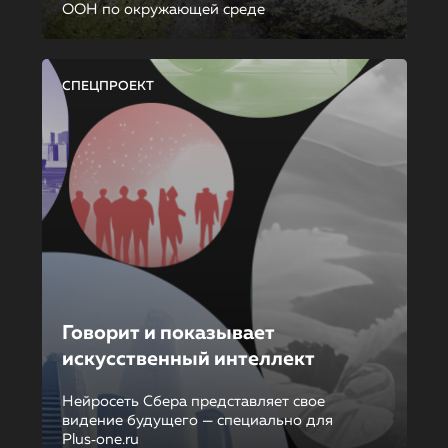
ООН по окружающей среде
СПЕЦПРОЕКТ
Говорит и показывает
искусственный интеллект
Нейросеть Сбера представляет свое
видение будущего — специально для
Plus‑one.ru