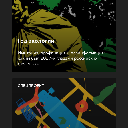
Год экологии
Имитация, профанация и дезинформация:
каким был 2017-й глазами российских
«зеленых»
СПЕЦПРОЕКТ