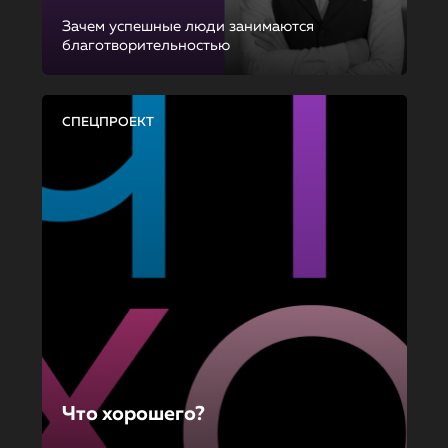
Зачем успешные люди занимаются
благотворительностью
СПЕЦПРОЕКТ
Что хорошего?