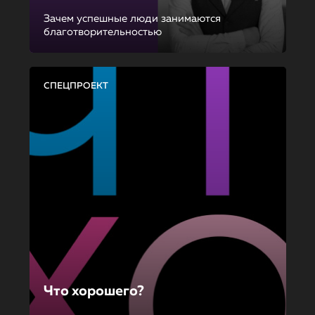
Зачем успешные люди занимаются
благотворительностью
СПЕЦПРОЕКТ
Что хорошего?