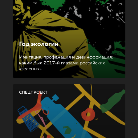
Год экологии
Имитация, профанация и дезинформация:
каким был 2017-й глазами российских
«зеленых»
СПЕЦПРОЕКТ