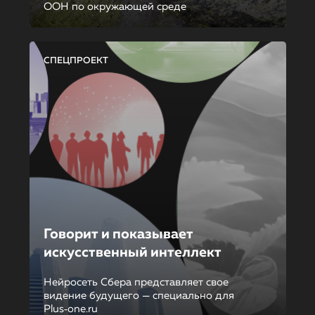
ООН по окружающей среде
СПЕЦПРОЕКТ
Говорит и показывает
искусственный интеллект
Нейросеть Сбера представляет свое
видение будущего — специально для
Plus‑one.ru