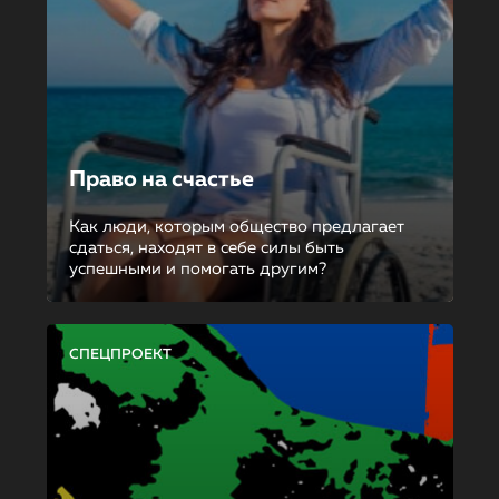
Право на счастье
Как люди, которым общество предлагает
сдаться, находят в себе силы быть
успешными и помогать другим?
СПЕЦПРОЕКТ