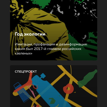
Год экологии
Имитация, профанация и дезинформация:
каким был 2017-й глазами российских
«зеленых»
СПЕЦПРОЕКТ