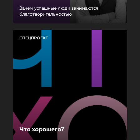
Зачем успешные люди занимаются
благотворительностью
СПЕЦПРОЕКТ
Что хорошего?