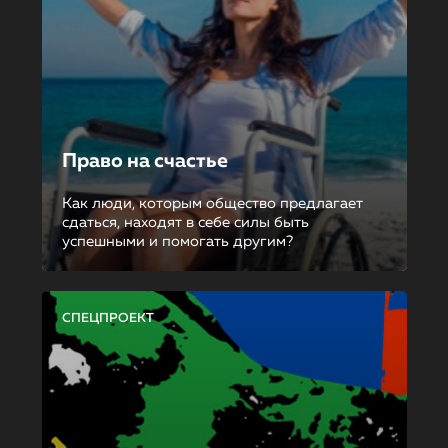
Право на счастье
Как люди, которым общество предлагает
сдаться, находят в себе силы быть
успешными и помогать другим?
СПЕЦПРОЕКТ