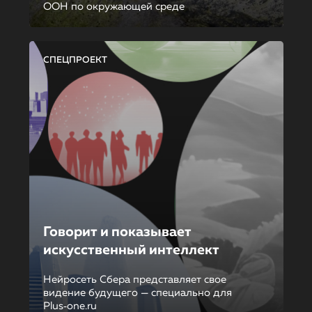
ООН по окружающей среде
СПЕЦПРОЕКТ
Говорит и показывает
искусственный интеллект
Нейросеть Сбера представляет свое
видение будущего — специально для
Plus‑one.ru