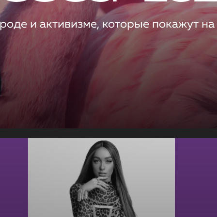
роде и активизме, которые покажут на