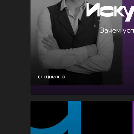
Иск
Зачем ус
СПЕЦПРОЕКТ