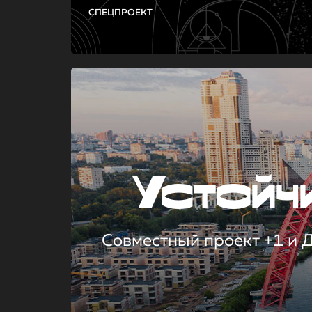
СПЕЦПРОЕКТ
Устой
Совместный проект +1 и