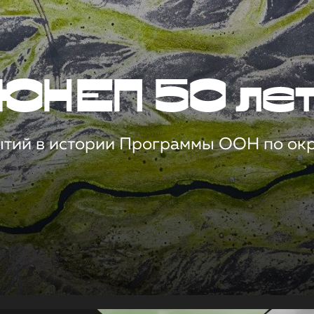
ЮНЕП 50 ле
ытий в истории Программы ООН по о