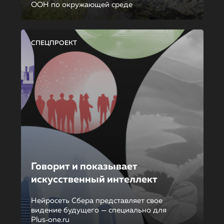
ООН по окружающей среде
СПЕЦПРОЕКТ
Говорит и показывает
искусственный интеллект
Нейросеть Сбера представляет свое
видение будущего — специально для
Plus‑one.ru