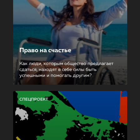
Право на счастье
Как люди, которым общество предлагает
сдаться, находят в себе силы быть
успешными и помогать другим?
СПЕЦПРОЕКТ