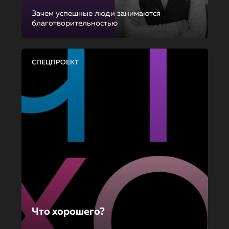
Зачем успешные люди занимаются
благотворительностью
СПЕЦПРОЕКТ
Что хорошего?