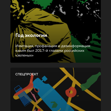
Год экологии
Имитация, профанация и дезинформация:
каким был 2017-й глазами российских
«зеленых»
СПЕЦПРОЕКТ