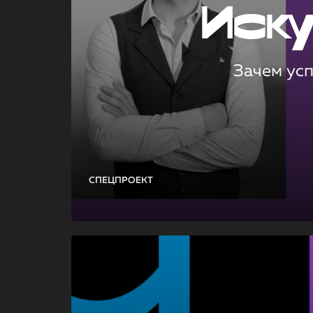
Иск
Зачем ус
СПЕЦПРОЕКТ