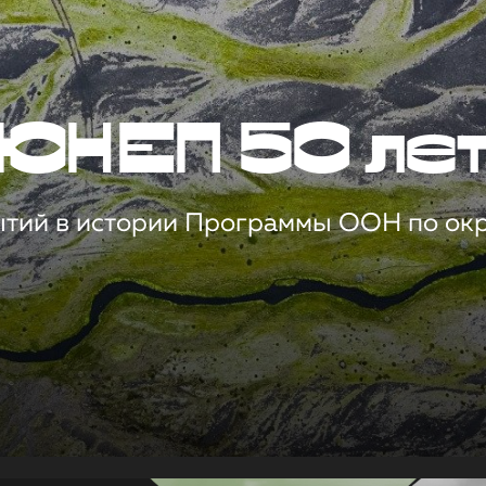
ЮНЕП 50 ле
ытий в истории Программы ООН по о