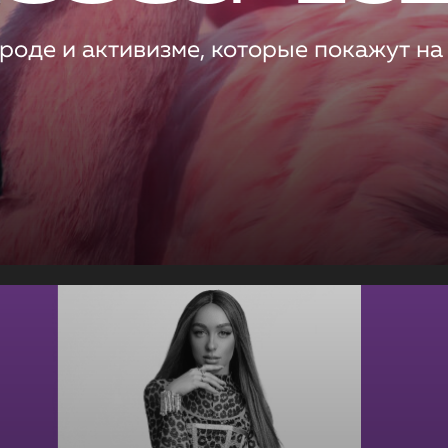
роде и активизме, которые покажут на