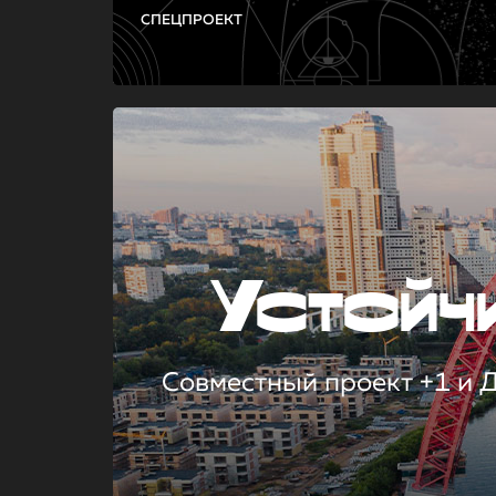
СПЕЦПРОЕКТ
Устой
Совместный проект +1 и