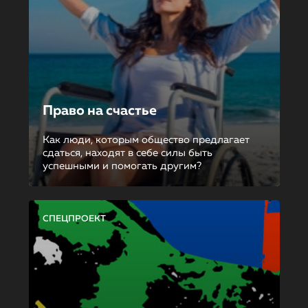
Право на счастье
Как люди, которым общество предлагает
сдаться, находят в себе силы быть
успешными и помогать другим?
СПЕЦПРОЕКТ