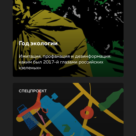
Год экологии
Имитация, профанация и дезинформация:
каким был 2017-й глазами российских
«зеленых»
СПЕЦПРОЕКТ