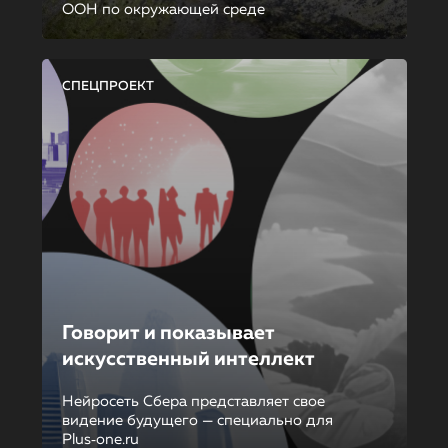
ООН по окружающей среде
СПЕЦПРОЕКТ
Говорит и показывает
искусственный интеллект
Нейросеть Сбера представляет свое
видение будущего — специально для
Plus‑one.ru