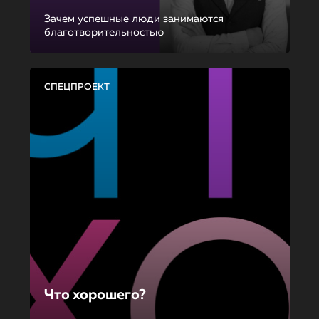
Зачем успешные люди занимаются
благотворительностью
СПЕЦПРОЕКТ
Что хорошего?