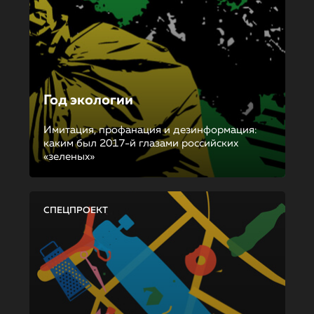
Год экологии
Имитация, профанация и дезинформация:
каким был 2017-й глазами российских
«зеленых»
СПЕЦПРОЕКТ