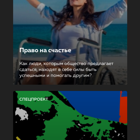
Право на счастье
Как люди, которым общество предлагает
сдаться, находят в себе силы быть
успешными и помогать другим?
СПЕЦПРОЕКТ