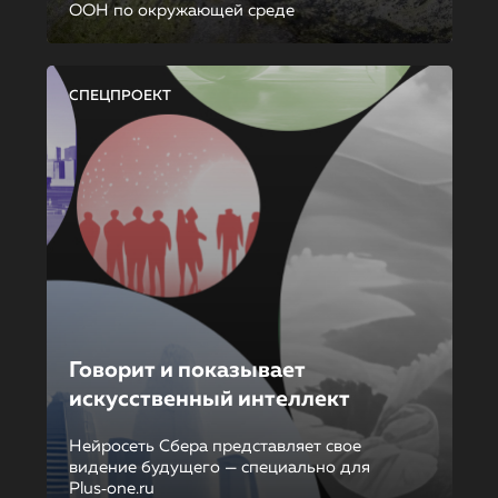
ООН по окружающей среде
СПЕЦПРОЕКТ
Говорит и показывает
искусственный интеллект
Нейросеть Сбера представляет свое
видение будущего — специально для
Plus‑one.ru