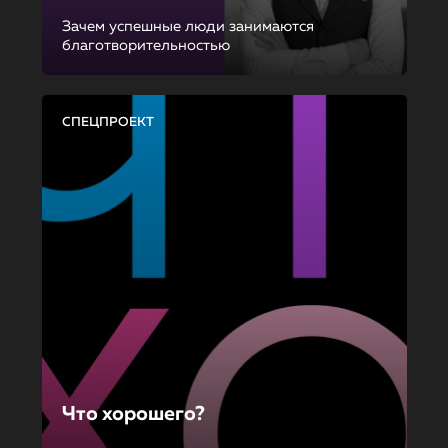
Зачем успешные люди занимаются
благотворительностью
СПЕЦПРОЕКТ
Что хорошего?