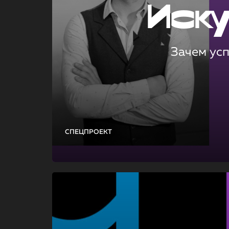
Иск
Зачем ус
СПЕЦПРОЕКТ