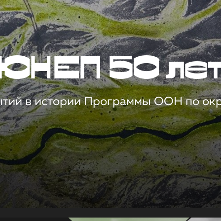
ЮНЕП 50 ле
ытий в истории Программы ООН по о