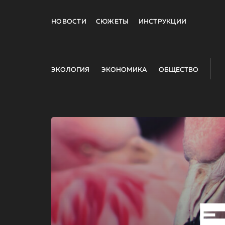
НОВОСТИ
СЮЖЕТЫ
ИНСТРУКЦИИ
ЭКОЛОГИЯ
ЭКОНОМИКА
ОБЩЕСТВО
E