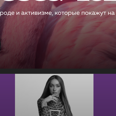
роде и активизме, которые покажут на