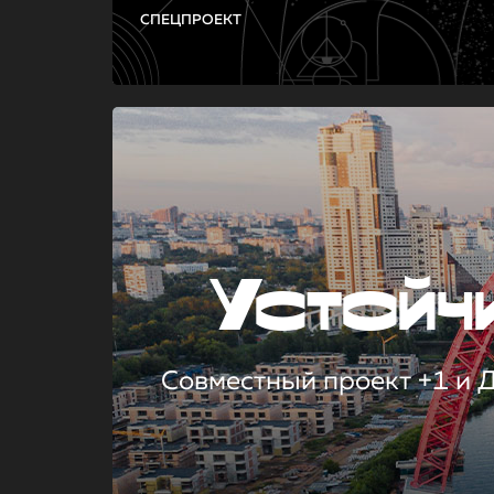
СПЕЦПРОЕКТ
Устой
Совместный проект +1 и