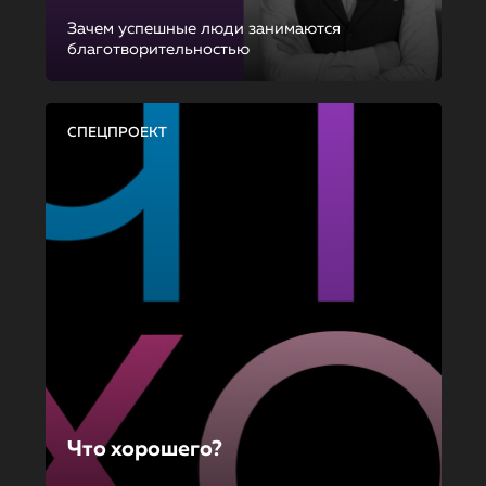
Зачем успешные люди занимаются
благотворительностью
СПЕЦПРОЕКТ
Что хорошего?