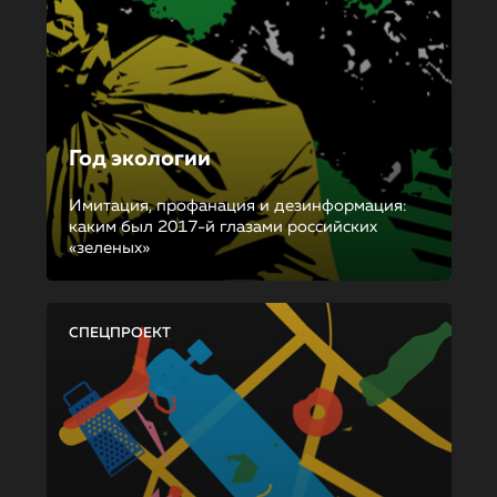
Год экологии
Имитация, профанация и дезинформация:
каким был 2017-й глазами российских
«зеленых»
СПЕЦПРОЕКТ