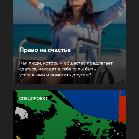
Право на счастье
Как люди, которым общество предлагает
сдаться, находят в себе силы быть
успешными и помогать другим?
СПЕЦПРОЕКТ