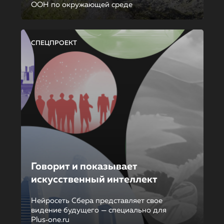
ООН по окружающей среде
СПЕЦПРОЕКТ
Говорит и показывает
искусственный интеллект
Нейросеть Сбера представляет свое
видение будущего — специально для
Plus‑one.ru