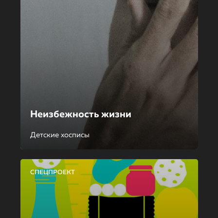
Неизбежность жизни
Детские хосписы
СПЕЦПРОЕКТ