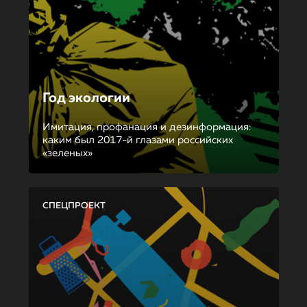
Год экологии
Имитация, профанация и дезинформация:
каким был 2017-й глазами российских
«зеленых»
СПЕЦПРОЕКТ