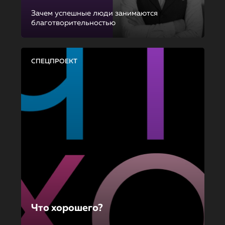
Зачем успешные люди занимаются
благотворительностью
СПЕЦПРОЕКТ
Что хорошего?