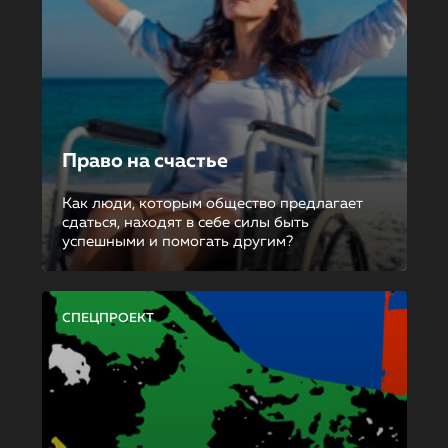
Право на счастье
Как люди, которым общество предлагает
сдаться, находят в себе силы быть
успешными и помогать другим?
СПЕЦПРОЕКТ