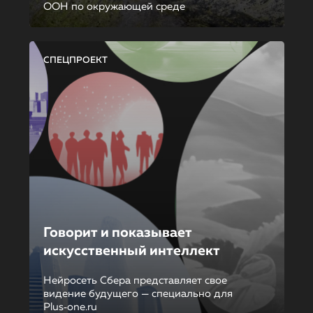
ООН по окружающей среде
СПЕЦПРОЕКТ
Говорит и показывает
искусственный интеллект
Нейросеть Сбера представляет свое
видение будущего — специально для
Plus‑one.ru