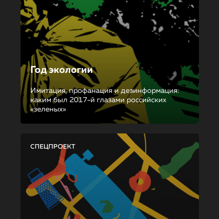
Год экологии
Имитация, профанация и дезинформация:
каким был 2017-й глазами российских
«зеленых»
СПЕЦПРОЕКТ