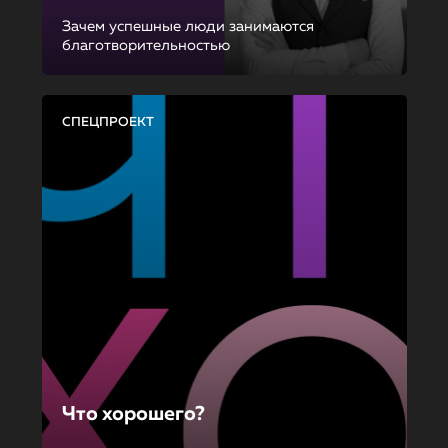
Зачем успешные люди занимаются
благотворительностью
СПЕЦПРОЕКТ
Что хорошего?