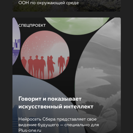
ООН по окружающей среде
СПЕЦПРОЕКТ
Говорит и показывает
искусственный интеллект
Нейросеть Сбера представляет свое
видение будущего — специально для
Plus‑one.ru