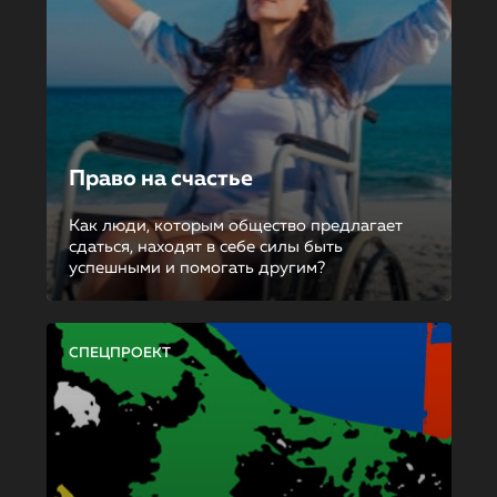
Право на счастье
Как люди, которым общество предлагает
сдаться, находят в себе силы быть
успешными и помогать другим?
СПЕЦПРОЕКТ