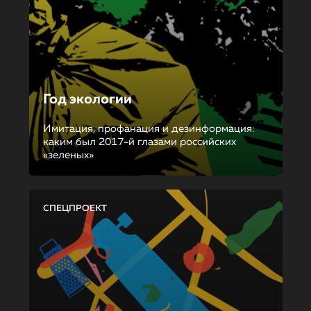
Год экологии
Имитация, профанация и дезинформация:
каким был 2017-й глазами российских
«зеленых»
СПЕЦПРОЕКТ