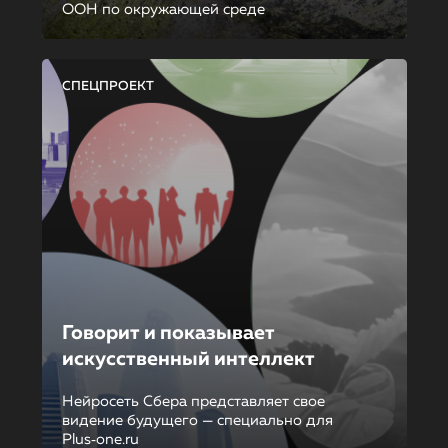
ООН по окружающей среде
СПЕЦПРОЕКТ
Говорит и показывает
искусственный интеллект
Нейросеть Сбера представляет свое
видение будущего — специально для
Plus‑one.ru