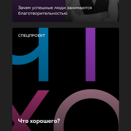
Зачем успешные люди занимаются
благотворительностью
СПЕЦПРОЕКТ
Что хорошего?