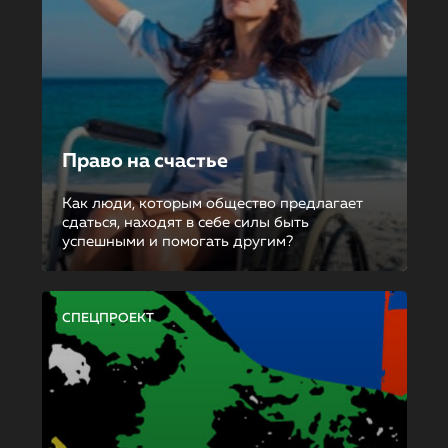
Право на счастье
Как люди, которым общество предлагает
сдаться, находят в себе силы быть
успешными и помогать другим?
СПЕЦПРОЕКТ