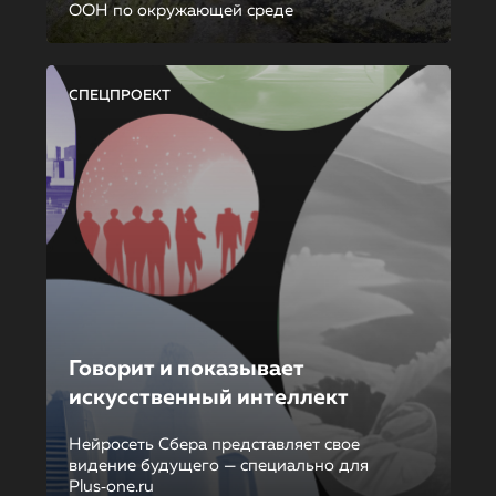
ООН по окружающей среде
СПЕЦПРОЕКТ
Говорит и показывает
искусственный интеллект
Нейросеть Сбера представляет свое
видение будущего — специально для
Plus‑one.ru