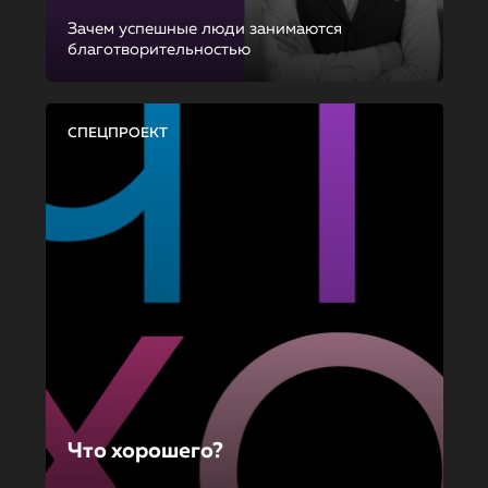
Зачем успешные люди занимаются
благотворительностью
СПЕЦПРОЕКТ
Что хорошего?