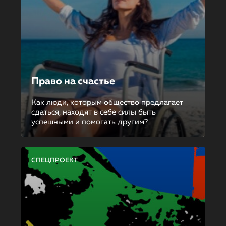
Право на счастье
Как люди, которым общество предлагает
сдаться, находят в себе силы быть
успешными и помогать другим?
СПЕЦПРОЕКТ