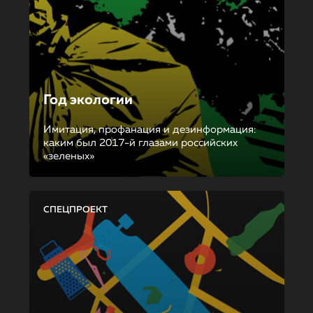
Год экологии
Имитация, профанация и дезинформация:
каким был 2017-й глазами российских
«зеленых»
СПЕЦПРОЕКТ