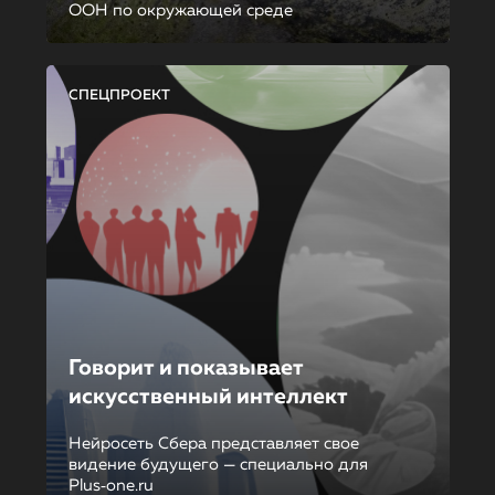
ООН по окружающей среде
СПЕЦПРОЕКТ
Говорит и показывает
искусственный интеллект
Нейросеть Сбера представляет свое
видение будущего — специально для
Plus‑one.ru