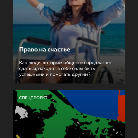
Право на счастье
Как люди, которым общество предлагает
сдаться, находят в себе силы быть
успешными и помогать другим?
СПЕЦПРОЕКТ