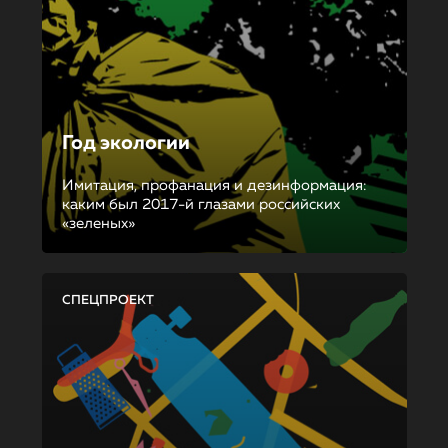
Год экологии
Имитация, профанация и дезинформация:
каким был 2017-й глазами российских
«зеленых»
СПЕЦПРОЕКТ