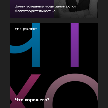
Зачем успешные люди занимаются
благотворительностью
СПЕЦПРОЕКТ
Что хорошего?