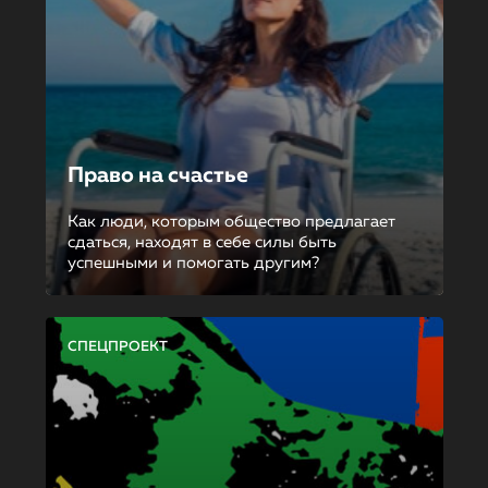
Право на счастье
Как люди, которым общество предлагает
сдаться, находят в себе силы быть
успешными и помогать другим?
СПЕЦПРОЕКТ