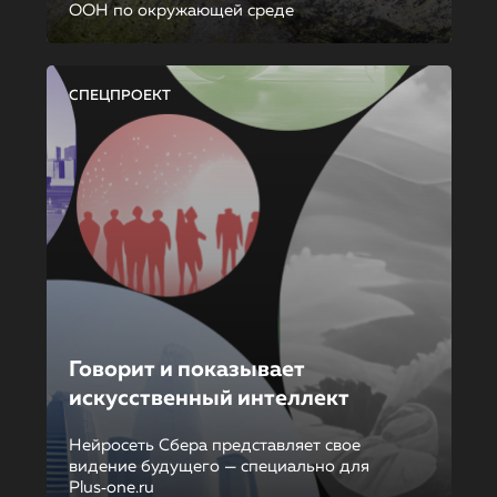
ООН по окружающей среде
СПЕЦПРОЕКТ
Говорит и показывает
искусственный интеллект
Нейросеть Сбера представляет свое
видение будущего — специально для
Plus‑one.ru