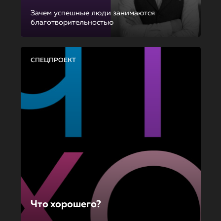
Зачем успешные люди занимаются
благотворительностью
СПЕЦПРОЕКТ
Что хорошего?