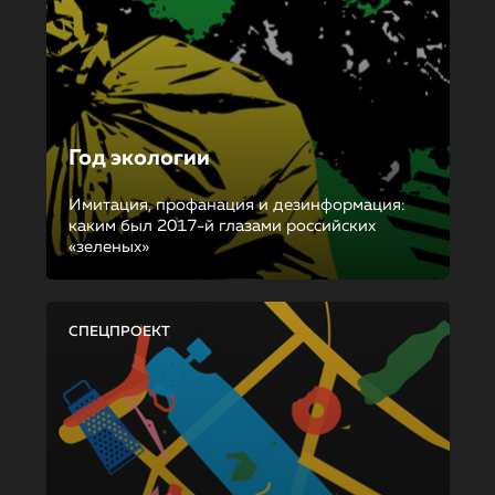
Год экологии
Имитация, профанация и дезинформация:
каким был 2017-й глазами российских
«зеленых»
СПЕЦПРОЕКТ