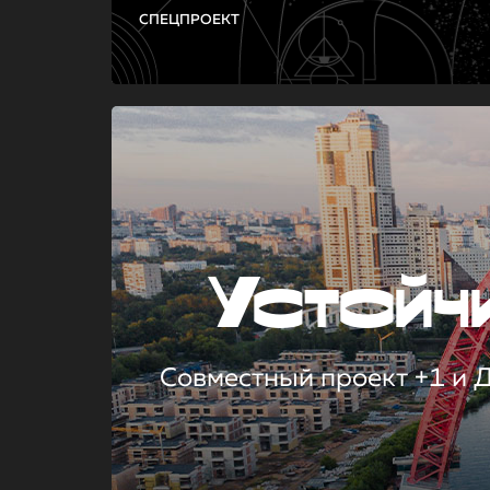
СПЕЦПРОЕКТ
Устой
Совместный проект +1 и