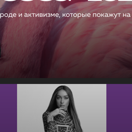
роде и активизме, которые покажут на