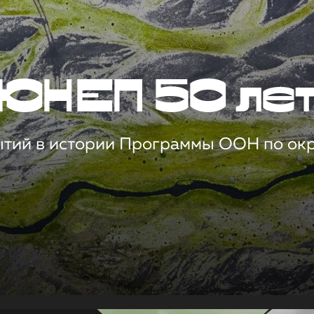
ЮНЕП 50 ле
ытий в истории Программы ООН по о