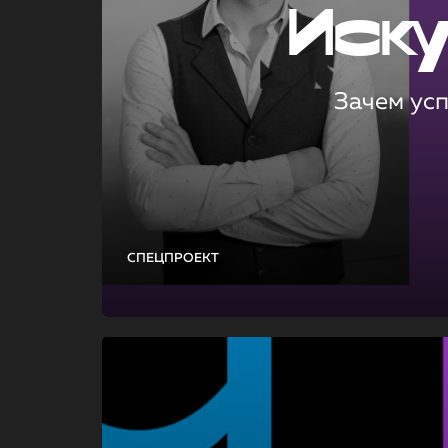
Иск
Зачем ус
СПЕЦПРОЕКТ