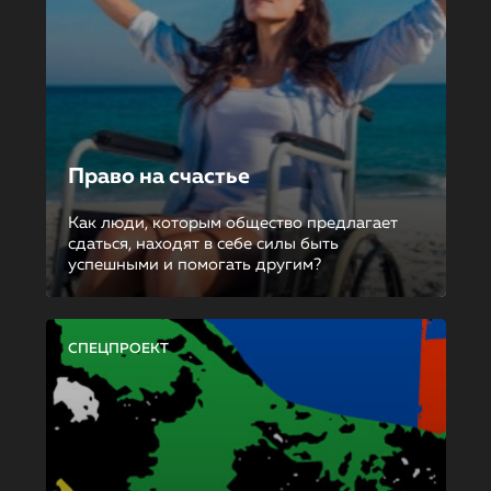
Право на счастье
Как люди, которым общество предлагает
сдаться, находят в себе силы быть
успешными и помогать другим?
СПЕЦПРОЕКТ