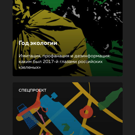
Год экологии
Имитация, профанация и дезинформация:
каким был 2017-й глазами российских
«зеленых»
СПЕЦПРОЕКТ