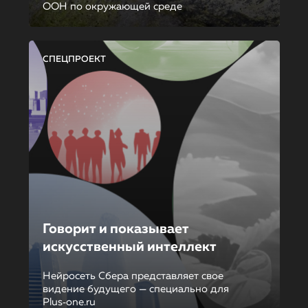
ООН по окружающей среде
СПЕЦПРОЕКТ
Говорит и показывает
искусственный интеллект
Нейросеть Сбера представляет свое
видение будущего — специально для
Plus‑one.ru