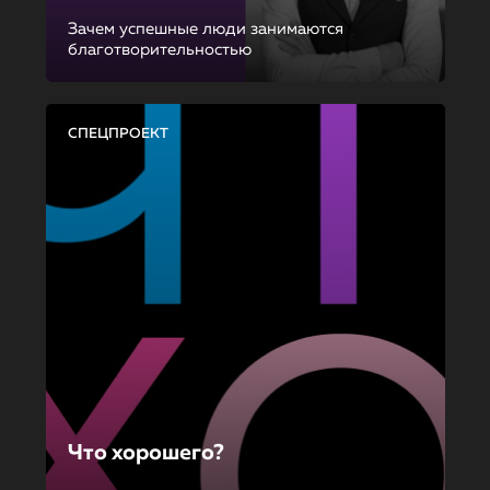
Зачем успешные люди занимаются
благотворительностью
СПЕЦПРОЕКТ
Что хорошего?