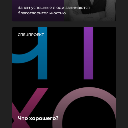
Зачем успешные люди занимаются
благотворительностью
СПЕЦПРОЕКТ
Что хорошего?