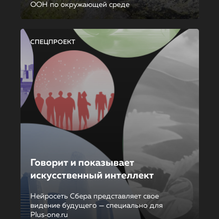
ООН по окружающей среде
СПЕЦПРОЕКТ
Говорит и показывает
искусственный интеллект
Нейросеть Сбера представляет свое
видение будущего — специально для
Plus‑one.ru