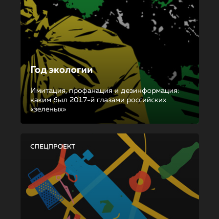
Год экологии
Имитация, профанация и дезинформация:
каким был 2017-й глазами российских
«зеленых»
СПЕЦПРОЕКТ