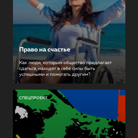
Право на счастье
Как люди, которым общество предлагает
сдаться, находят в себе силы быть
успешными и помогать другим?
СПЕЦПРОЕКТ