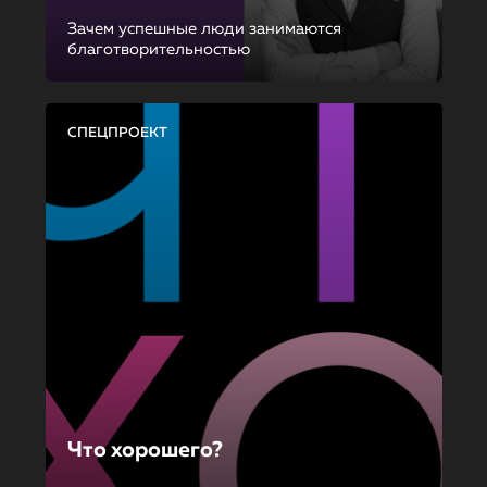
Зачем успешные люди занимаются
благотворительностью
СПЕЦПРОЕКТ
Что хорошего?