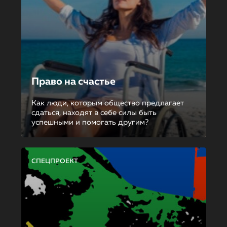
Право на счастье
Как люди, которым общество предлагает
сдаться, находят в себе силы быть
успешными и помогать другим?
СПЕЦПРОЕКТ