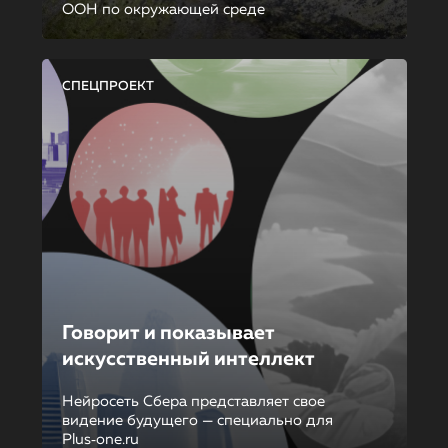
ООН по окружающей среде
СПЕЦПРОЕКТ
Говорит и показывает
искусственный интеллект
Нейросеть Сбера представляет свое
видение будущего — специально для
Plus‑one.ru