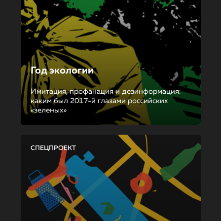
Год экологии
Имитация, профанация и дезинформация:
каким был 2017-й глазами российских
«зеленых»
СПЕЦПРОЕКТ