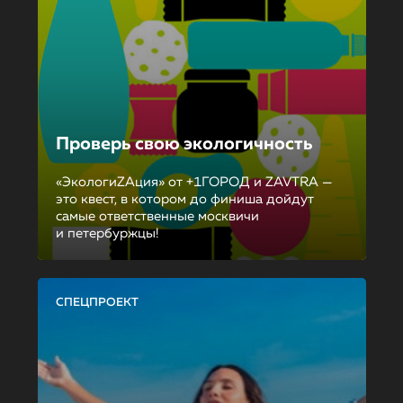
Проверь свою экологичность
«ЭкологиZAция» от +1ГОРОД и ZAVTRA —
это квест, в котором до финиша дойдут
самые ответственные москвичи
и петербуржцы!
СПЕЦПРОЕКТ