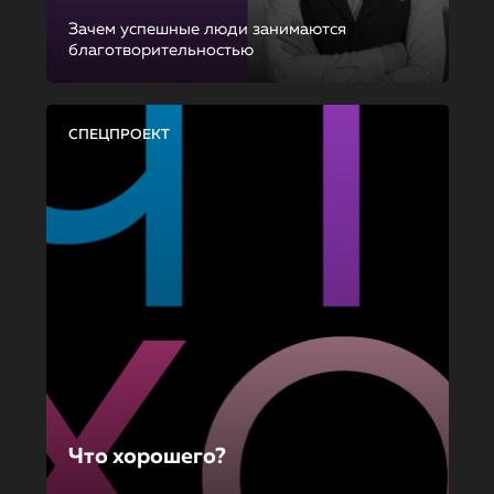
Зачем успешные люди занимаются
благотворительностью
СПЕЦПРОЕКТ
Что хорошего?