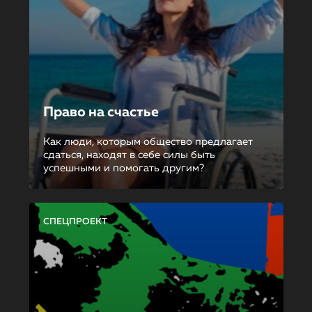
Право на счастье
Как люди, которым общество предлагает
сдаться, находят в себе силы быть
успешными и помогать другим?
СПЕЦПРОЕКТ