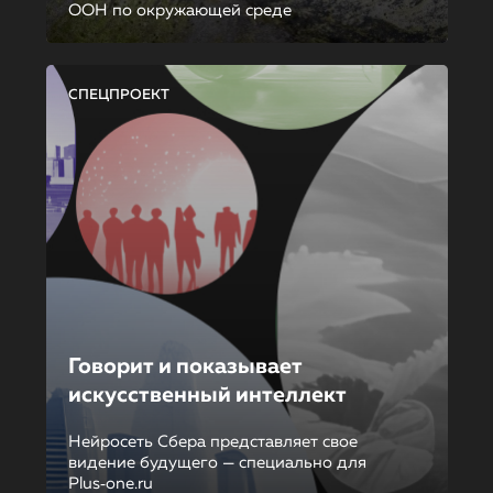
ООН по окружающей среде
СПЕЦПРОЕКТ
Говорит и показывает
искусственный интеллект
Нейросеть Сбера представляет свое
видение будущего — специально для
Plus‑one.ru