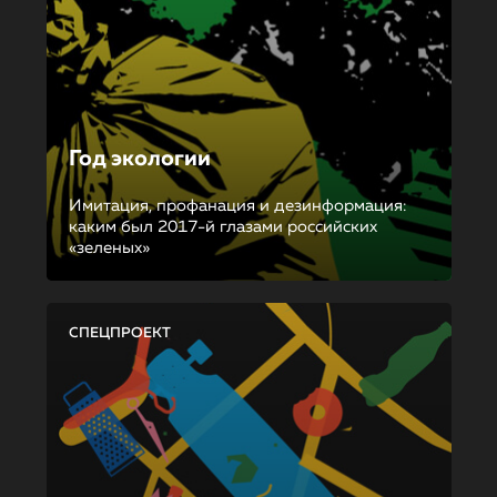
Год экологии
Имитация, профанация и дезинформация:
каким был 2017-й глазами российских
«зеленых»
СПЕЦПРОЕКТ