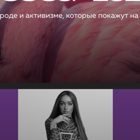
роде и активизме, которые покажут на