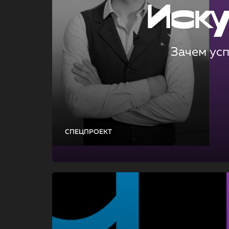
Иск
Зачем ус
СПЕЦПРОЕКТ