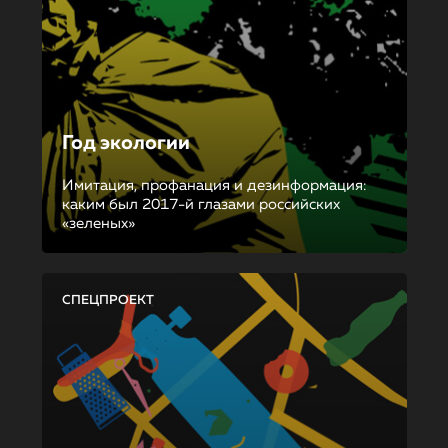
Год экологии
Имитация, профанация и дезинформация:
каким был 2017-й глазами российских
«зеленых»
СПЕЦПРОЕКТ