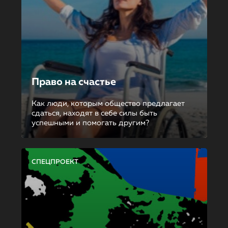
Право на счастье
Как люди, которым общество предлагает
сдаться, находят в себе силы быть
успешными и помогать другим?
СПЕЦПРОЕКТ