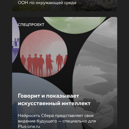
ООН по окружающей среде
СПЕЦПРОЕКТ
Говорит и показывает
искусственный интеллект
Нейросеть Сбера представляет свое
видение будущего — специально для
Plus‑one.ru