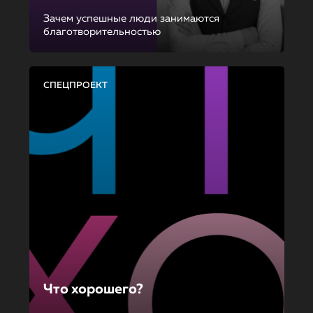
Зачем успешные люди занимаются
благотворительностью
СПЕЦПРОЕКТ
Что хорошего?