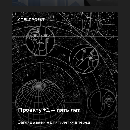
СПЕЦПРОЕКТ
Проекту +1 — пять лет
Заглядываем на пятилетку вперед