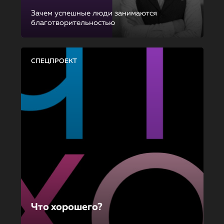
Зачем успешные люди занимаются
благотворительностью
СПЕЦПРОЕКТ
Что хорошего?