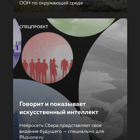
ООН по окружающей среде
СПЕЦПРОЕКТ
Говорит и показывает
искусственный интеллект
Нейросеть Сбера представляет свое
видение будущего — специально для
Plus‑one.ru