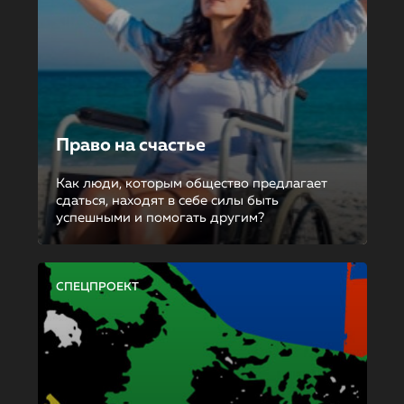
Право на счастье
Как люди, которым общество предлагает
сдаться, находят в себе силы быть
успешными и помогать другим?
СПЕЦПРОЕКТ