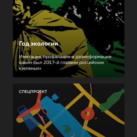
Год экологии
Имитация, профанация и дезинформация:
каким был 2017-й глазами российских
«зеленых»
СПЕЦПРОЕКТ