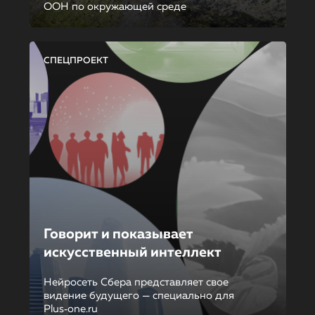
ООН по окружающей среде
СПЕЦПРОЕКТ
Говорит и показывает
искусственный интеллект
Нейросеть Сбера представляет свое
видение будущего — специально для
Plus‑one.ru