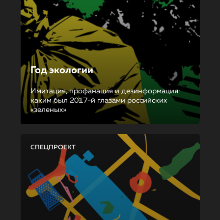
Год экологии
Имитация, профанация и дезинформация:
каким был 2017-й глазами российских
«зеленых»
СПЕЦПРОЕКТ