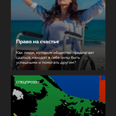
Право на счастье
Как люди, которым общество предлагает
сдаться, находят в себе силы быть
успешными и помогать другим?
СПЕЦПРОЕКТ