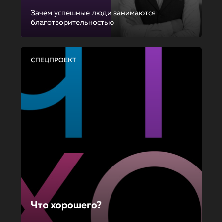
Зачем успешные люди занимаются
благотворительностью
СПЕЦПРОЕКТ
Что хорошего?