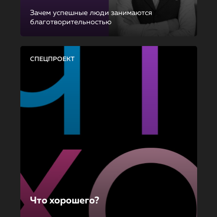
Зачем успешные люди занимаются
благотворительностью
СПЕЦПРОЕКТ
Что хорошего?