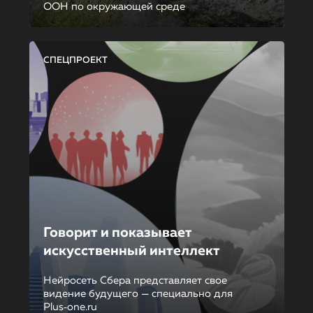
ООН по окружающей среде
СПЕЦПРОЕКТ
Говорит и показывает
искусственный интеллект
Нейросеть Сбера представляет свое
видение будущего — специально для
Plus‑one.ru