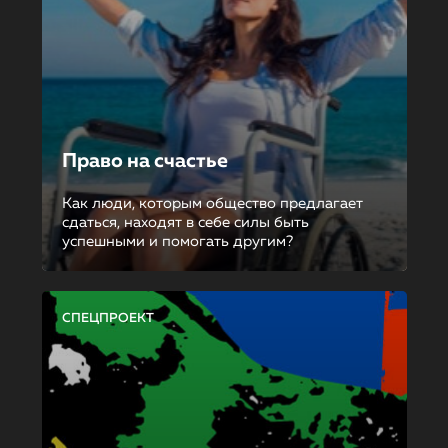
Право на счастье
Как люди, которым общество предлагает
сдаться, находят в себе силы быть
успешными и помогать другим?
СПЕЦПРОЕКТ