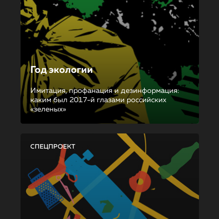
Год экологии
Имитация, профанация и дезинформация:
каким был 2017-й глазами российских
«зеленых»
СПЕЦПРОЕКТ