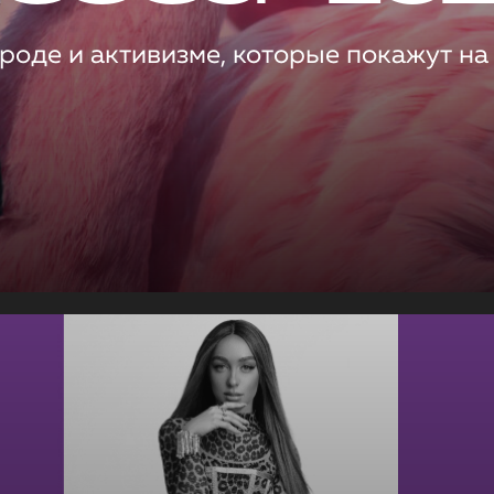
роде и активизме, которые покажут на