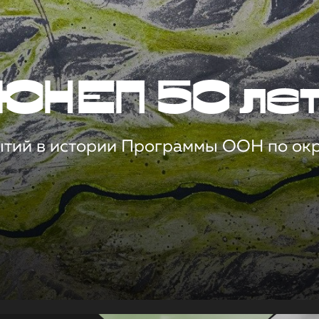
ЮНЕП 50 ле
ытий в истории Программы ООН по о