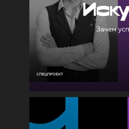
Иск
Зачем ус
СПЕЦПРОЕКТ