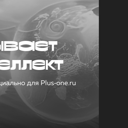
ывает
еллект
иально для Plus‑one.ru