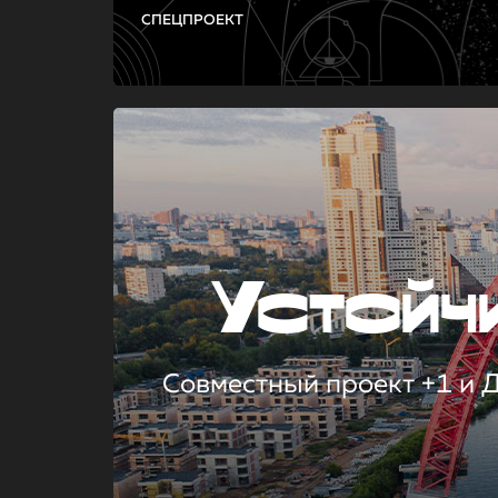
СПЕЦПРОЕКТ
Устой
Совместный проект +1 и