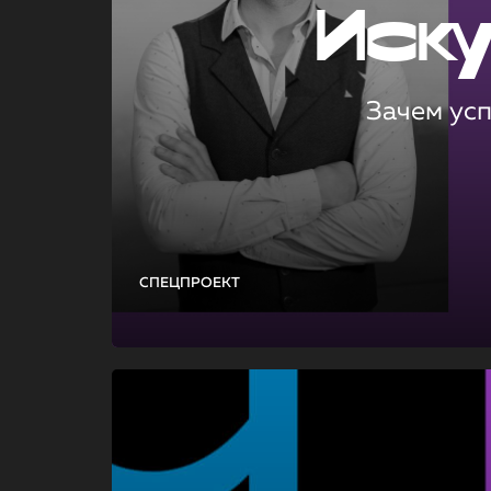
Иск
Зачем ус
СПЕЦПРОЕКТ