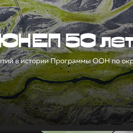
ЮНЕП 50 ле
ытий в истории Программы ООН по о