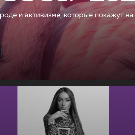
роде и активизме, которые покажут на