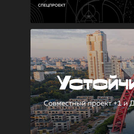
СПЕЦПРОЕКТ
Устой
Совместный проект +1 и