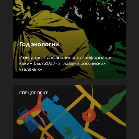
Год экологии
Имитация, профанация и дезинформация:
каким был 2017-й глазами российских
«зеленых»
СПЕЦПРОЕКТ