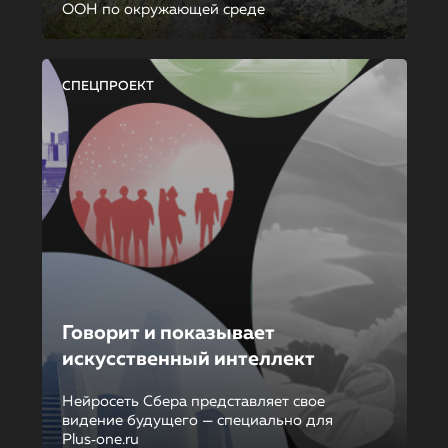
ООН по окружающей среде
СПЕЦПРОЕКТ
Говорит и показывает
искусственный интеллект
Нейросеть Сбера представляет свое
видение будущего — специально для
Plus‑one.ru