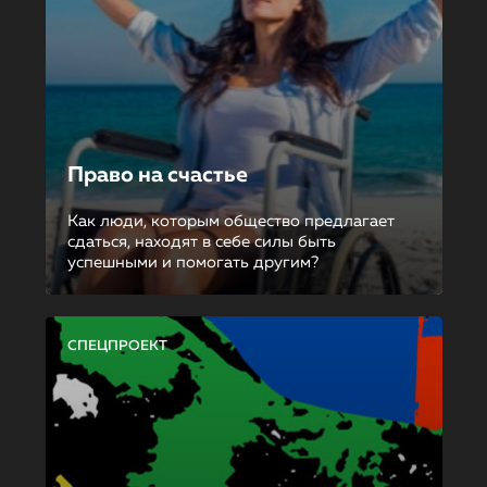
Право на счастье
Как люди, которым общество предлагает
сдаться, находят в себе силы быть
успешными и помогать другим?
СПЕЦПРОЕКТ