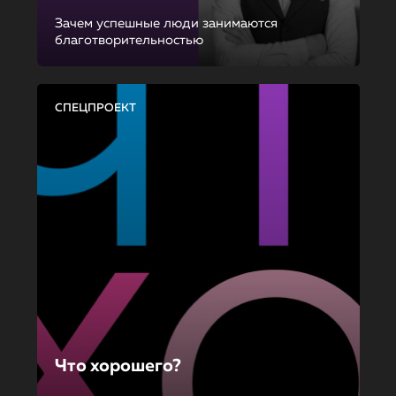
Зачем успешные люди занимаются
благотворительностью
СПЕЦПРОЕКТ
Что хорошего?