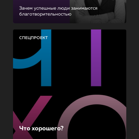
Зачем успешные люди занимаются
благотворительностью
СПЕЦПРОЕКТ
Что хорошего?