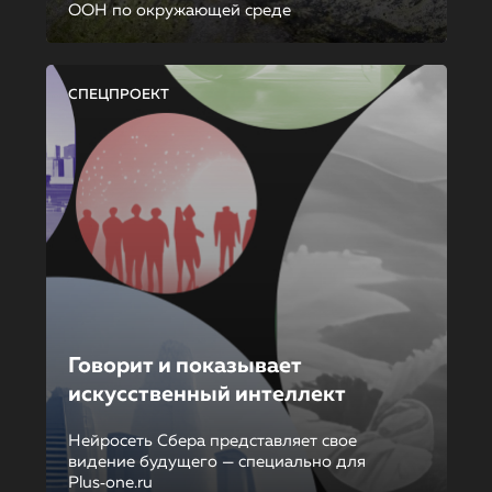
ООН по окружающей среде
СПЕЦПРОЕКТ
Говорит и показывает
искусственный интеллект
Нейросеть Сбера представляет свое
видение будущего — специально для
Plus‑one.ru