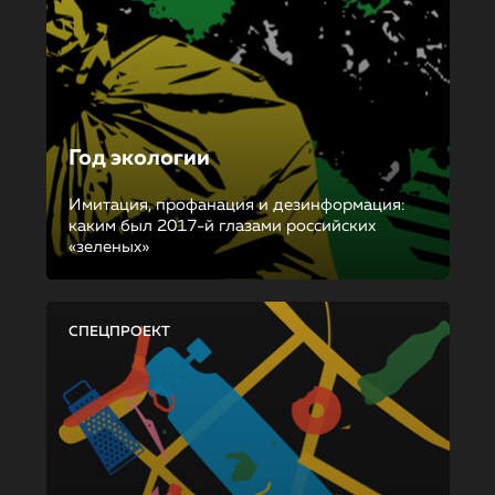
Год экологии
Имитация, профанация и дезинформация:
каким был 2017-й глазами российских
«зеленых»
СПЕЦПРОЕКТ