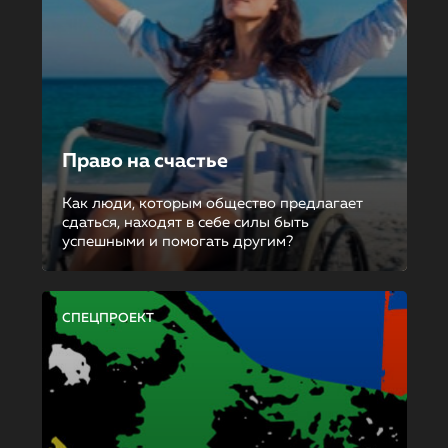
Право на счастье
Как люди, которым общество предлагает
сдаться, находят в себе силы быть
успешными и помогать другим?
СПЕЦПРОЕКТ