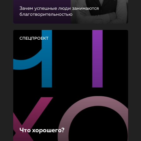
Зачем успешные люди занимаются
благотворительностью
СПЕЦПРОЕКТ
Что хорошего?