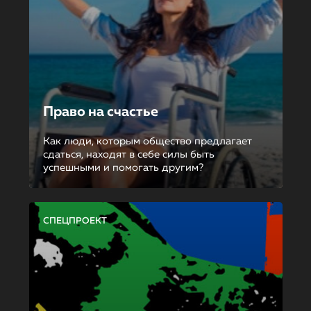
Право на счастье
Как люди, которым общество предлагает
сдаться, находят в себе силы быть
успешными и помогать другим?
СПЕЦПРОЕКТ