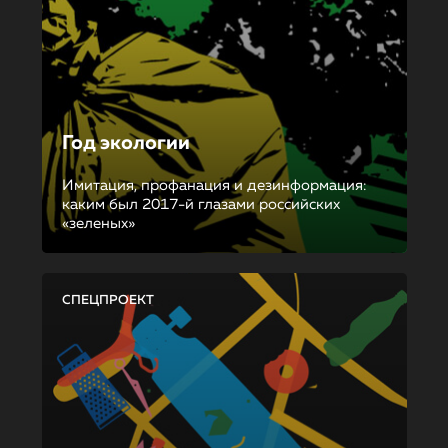
Год экологии
Имитация, профанация и дезинформация:
каким был 2017-й глазами российских
«зеленых»
СПЕЦПРОЕКТ