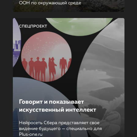
ООН по окружающей среде
СПЕЦПРОЕКТ
Говорит и показывает
искусственный интеллект
Нейросеть Сбера представляет свое
видение будущего — специально для
Plus‑one.ru