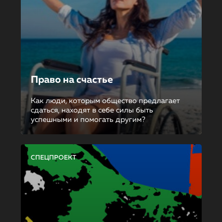
Право на счастье
Как люди, которым общество предлагает
сдаться, находят в себе силы быть
успешными и помогать другим?
СПЕЦПРОЕКТ