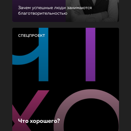
Зачем успешные люди занимаются
благотворительностью
СПЕЦПРОЕКТ
Что хорошего?