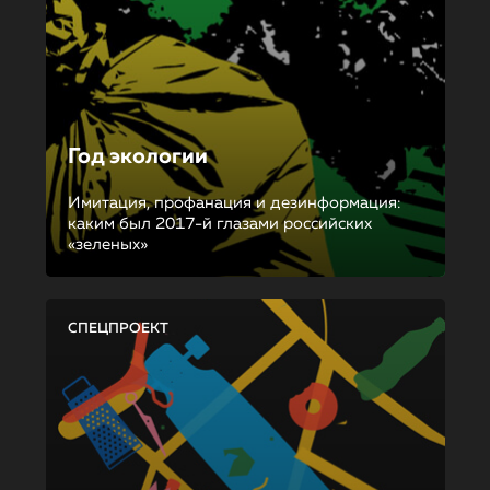
Год экологии
Имитация, профанация и дезинформация:
каким был 2017-й глазами российских
«зеленых»
СПЕЦПРОЕКТ