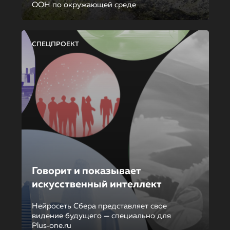
ООН по окружающей среде
СПЕЦПРОЕКТ
Говорит и показывает
искусственный интеллект
Нейросеть Сбера представляет свое
видение будущего — специально для
Plus‑one.ru