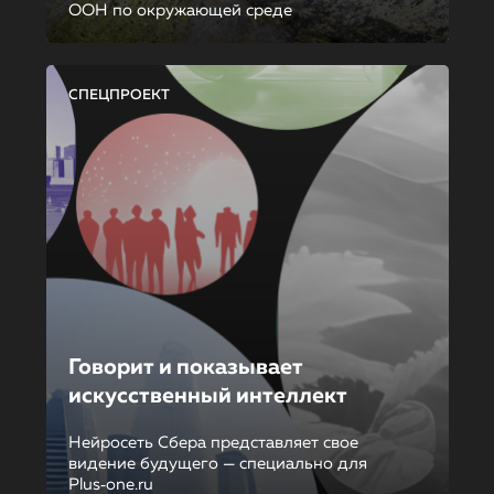
ООН по окружающей среде
СПЕЦПРОЕКТ
Говорит и показывает
искусственный интеллект
Нейросеть Сбера представляет свое
видение будущего — специально для
Plus‑one.ru