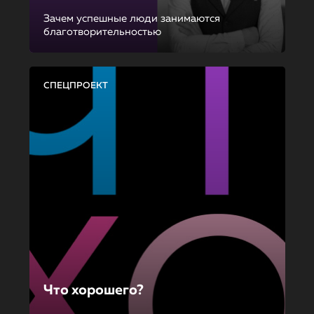
Зачем успешные люди занимаются
благотворительностью
СПЕЦПРОЕКТ
Что хорошего?