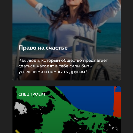
Право на счастье
Как люди, которым общество предлагает
сдаться, находят в себе силы быть
успешными и помогать другим?
СПЕЦПРОЕКТ