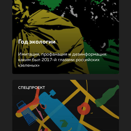
Год экологии
Имитация, профанация и дезинформация:
каким был 2017-й глазами российских
«зеленых»
СПЕЦПРОЕКТ