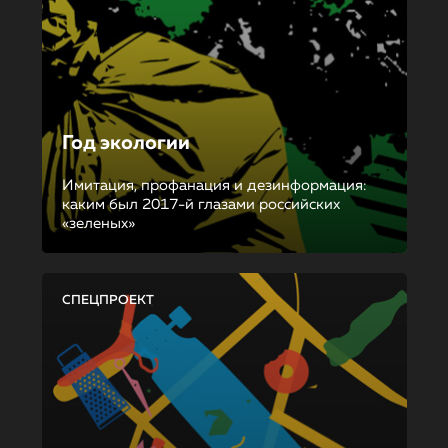
Год экологии
Имитация, профанация и дезинформация:
каким был 2017-й глазами российских
«зеленых»
СПЕЦПРОЕКТ