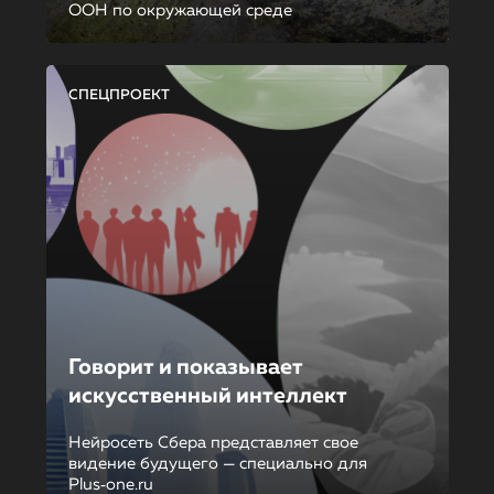
ООН по окружающей среде
СПЕЦПРОЕКТ
Говорит и показывает
искусственный интеллект
Нейросеть Сбера представляет свое
видение будущего — специально для
Plus‑one.ru