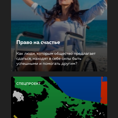
Право на счастье
Как люди, которым общество предлагает
сдаться, находят в себе силы быть
успешными и помогать другим?
СПЕЦПРОЕКТ