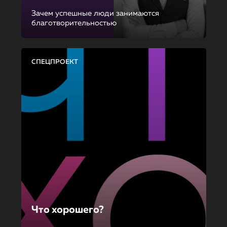
Зачем успешные люди занимаются
благотворительностью
СПЕЦПРОЕКТ
Что хорошего?